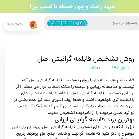
​خرید راحت و چهار قسطه​​​​​​​ با اسنپ پی!
جستجو
021-52429
روش تشخیص قابلمه گرانیتی اصل
۱۱ دی ۱۴۰۱
مقالات
اغلب خانم های خانه دار با روش تشخیص قابلمه گرانیتی اصل آشنا
نیستند و متاسفانه زیبایی و قیمت را ملاک انتخاب قرار می دهند. اگر
توانایی تشخیص قابلمه گرانیتی اصل را داشته باشید انتخاب های
باکیفیت تری خواهید داشت و قطعا روند آشپزی شما نیز لذت بخش تر
می شود. در این مطلب به نکاتی اشاره می کنیم که به کمک آن ها می
توانید جنس مرغوب را از نامرغوب تشخیص دهید.
بهترین برند قابلمه گرانیتی ایرانی
قبل از آنکه به روش های تشخیص قابلمه گرانیتی اصل بپردازیم باید این
موضوع را ذکر کنیم که قابلمه گرانیت و قابلمه چدن جزو پرطرفدارترین