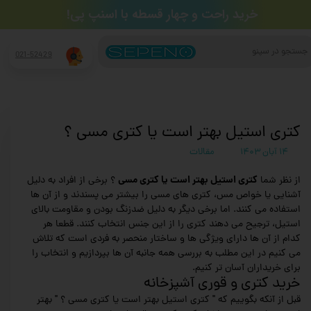
​خرید راحت و چهار قسطه​​​​​​​ با اسنپ پی!
جستجو
021-52429
کتری استیل بهتر است یا کتری مسی ؟
۱۴ آبان ۱۴۰۳
مقالات
کتری استیل بهتر است یا کتری مسی
از نظر شما
؟ برخی از افراد به دلیل
آشنایی یا خواص مس، کتری های مسی را بیشتر می پسندند و از آن ها
استفاده می کنند. اما برخی دیگر به دلیل ضدزنگ بودن و مقاومت بالای
استیل، ترجیح می دهند کتری را از این جنس انتخاب کنند. قطعا هر
کدام از آن ها دارای ویژگی ها و ساختار منحصر به فردی است که تلاش
می کنیم در این مطلب به بررسی همه جانبه آن ها بپردازیم و انتخاب را
برای خریداران آسان تر کنیم.
خرید کتری و قوری آشپزخانه
قبل از آنکه بگوییم که " کتری استیل بهتر است یا کتری مسی ؟ " بهتر