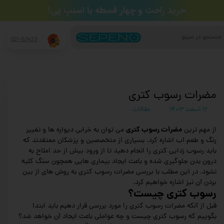
​خرید راحت و چهار قسطه​​​​​​​ با اسنپ پی!
جستجو
021-52429
مضرات رسوب کتری
۱۲ اسفند ۱۴۰۳
مقالات
مضرات رسوب کتری
از مهم ترین
می توان به خرابی دیواره ها و تغییر
رنگ و طعم آب اشاره کرد. بسیاری از متخصصین و پزشکان معتقدند که
باید رسوب زدایی کتری را انجام دهید تا از ورود بیش از حد املاح به
درون بدن جلوگیری شده و باعث ایجاد بیماری هایی همچون سنگ کلیه
نشود. در این مطلب با بررسی مضرات رسوب کتری به روش های از بین
بردن آن نیز اشاره خواهیم کرد.
رسوب کتری چیست؟
قبل از آنکه مضرات رسوب کتری را مورد بررسی قرار دهیم باید ابتدا
بگوییم که رسوب کتری چیست و چه عواملی باعث ایجاد آن خواهد شد؟