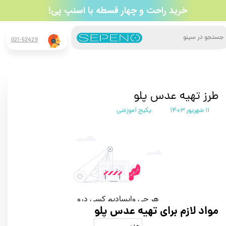
​خرید راحت و چهار قسطه​​​​​​​ با اسنپ پی!
جستجو
021-52429
طرز تهیه عدس پلو
۱۱ شهریور ۱۴۰۳
پکیج آموزشی
مواد لازم برای تهیه عدس پلو