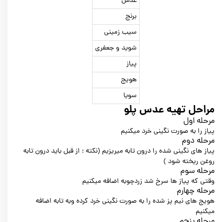
عدس
برنج
سیب زمینی
شوید و جعفری
پیاز
هویج
سویا
مراحل تهیه عدس پلو
مرحله اول
پیاز را به صورت نگینی خرد میکنیم
مرحله دوم
پیاز های نگینی شده را درون تابه میریزیم (نکته : از قبل باید درون تابه
روغن ریخته شود )
مرحله سوم
وقتی که پیاز ها سرخ شد زردچوبه اضافه میکنیم
مرحله چهارم
هویج های نیم پز شده را به صورت نگینی خرد کرده وبه تابه اضافه
میکنیم
مرحله پنجم