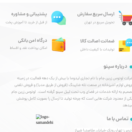
ارسال سریع سفارش
پشتیبانی و مشاوره
تحویل سریع در تهران
از قبل از خرید تا آموزش پخت
درگاه امن بانکی
ضمانت اصالت کالا
امکان پرداخت نقد و اقساط
تولیدات با کیفیت داخلی
درباره سپنو
رکت لوتوس زرین جام با نام تجاری لیدوما با بیش از یک دهه فعالیت در زمینه
روش لوازم آشپزخانه در صنعت تله شاپینگ (فروش از طریق مدیا) و فروش تلفنی
صمیم به ارائه خدمات در فضای وب تحت لیبل سپنو گرفته است. لوتوس زرین جام
کی از معدود شرکت هایی است که چرخه تولید تا ارسال را بصورت کامل پوشش
یدهد
تماس با ما
درس: تهران ونک خیابان ملاصدرا شیراز