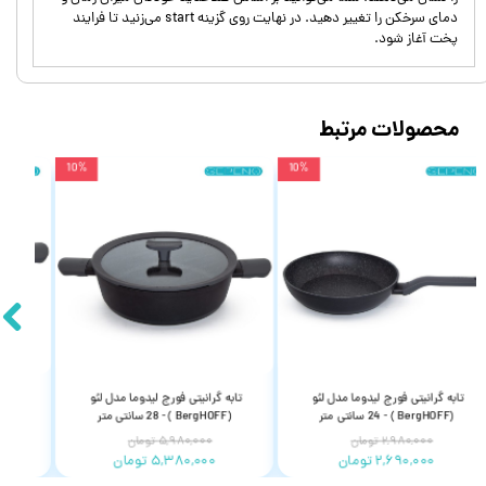
دمای سرخکن را تغییر دهید. در نهایت روی گزینه start می‌زنید تا فرایند
پخت آغاز شود.
محصولات مرتبط
10%
10%
تابه گرانیتی فورج لیدوما مدل لئو 
تابه گرانیتی فورج لیدوما مدل لئو 
قا
(BergHOFF ) - 24 سانتی متر
(BergHOFF ) - 28 سانتی متر
۲,۹۸۰,۰۰۰ تومان
۵,۹۸۰,۰۰۰ تومان
۲,۶۹۰,۰۰۰ تومان
۵,۳۸۰,۰۰۰ تومان