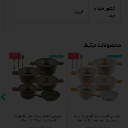
کشور مبداء
ایران
برند
محصولات مرتبط
10%
10%
18%
وما 
سرویس قابلمه و تابه گرانیتی 12 پارچه 
سرویس قابلمه و تابه گرانیتی 12 پارچه 
لیدوما مدل لئو ( Limited Edition )
لیدوما مدل لئو (BergHOFF )
۳۲,۲۰۰,۰۰۰ تومان
۲۹,۹۸۰,۰۰۰ تومان