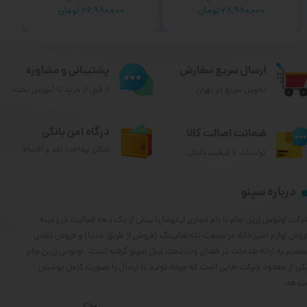
۲۸,۹۸۰,۰۰۰ تومان
۲۶,۹۸۰,۰۰۰ تومان
ارسال سریع سفارش
پشتیبانی و مشاوره
تحویل سریع در تهران
از قبل از خرید تا آموزش پخت
درگاه امن بانکی
ضمانت اصالت کالا
امکان پرداخت نقد و اقساط
تولیدات با کیفیت داخلی
درباره سپنو
رکت لوتوس زرین جام با نام تجاری لیدوما با بیش از یک دهه فعالیت در زمینه
روش لوازم آشپزخانه در صنعت تله شاپینگ (فروش از طریق مدیا) و فروش تلفنی
صمیم به ارائه خدمات در فضای وب تحت لیبل سپنو گرفته است. لوتوس زرین جام
کی از معدود شرکت هایی است که چرخه تولید تا ارسال را بصورت کامل پوشش
یدهد