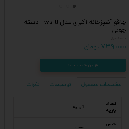
چاقو آشپزخانه اکبری مدل ws10 - دسته
چوبی
کد محصول:
۷۳۹,۰۰۰ تومان
افزودن به سبد خرید
توصیحات
نظرات
مشخصات محصول
تعداد
1 پارچه
پارچه
جنس
چوب