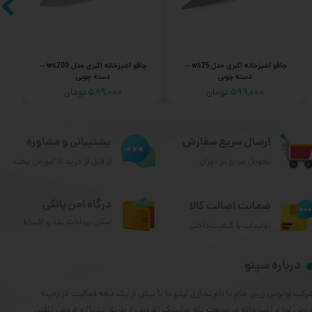
چاقو آشپزخانه اکبری مدل ws25 – 
چاقو آشپزخانه اکبری مدل ws200 – 
دسته چوبی
دسته چوبی
۵۹۹,۰۰۰ تومان
۵۸۹,۰۰۰ تومان
ارسال سریع سفارش
پشتیبانی و مشاوره
تحویل سریع در تهران
از قبل از خرید تا آموزش پخت
درگاه امن بانکی
ضمانت اصالت کالا
امکان پرداخت نقد و اقساط
تولیدات با کیفیت داخلی
درباره سپنو
رکت لوتوس زرین جام با نام تجاری لیدوما با بیش از یک دهه فعالیت در زمینه
روش لوازم آشپزخانه در صنعت تله شاپینگ (فروش از طریق مدیا) و فروش تلفنی