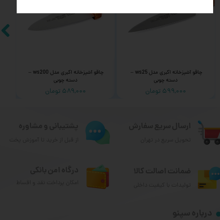
چاقو آشپزخانه اکبری مدل ws25 – 
چاقو آشپزخانه اکبری مدل ws200 – 
دسته چوبی
دسته چوبی
۵۹۹,۰۰۰ تومان
۵۸۹,۰۰۰ تومان
ارسال سریع سفارش
پشتیبانی و مشاوره
تحویل سریع در تهران
از قبل از خرید تا آموزش پخت
درگاه امن بانکی
ضمانت اصالت کالا
امکان پرداخت نقد و اقساط
تولیدات با کیفیت داخلی
درباره سپنو