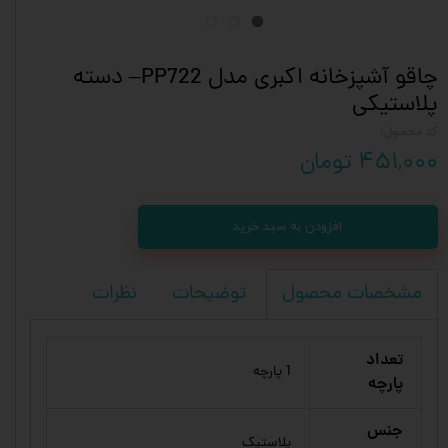
چاقو آشپزخانه اکبری مدل PP722– دسته
پلاستیکی
کد محصول:
۴۵۱,۰۰۰ تومان
افزودن به سبد خرید
توضیحات
نظرات
مشخصات محصول
تعداد
1 پارچه
پارچه
جنس
پلاستیک